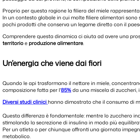
Proprio per questa ragione la filiera del miele rappresent
In un contesto globale in cui molte filiere alimentari son
pochi prodotti che conserva un legame diretto con il paes
Comprendere questa dinamica ci aiuta ad avere una prospe
territorio
e
produzione alimentare
.
Un’energia che viene dai fiori
Quando le api trasformano il nettare in miele, concentran
composizione fatta per l'
85%
da una miscela di zuccheri, 
Diversi studi clinici
hanno dimostrato che il consumo di mi
Questa differenza è fondamentale: mentre lo zucchero indust
stimolando la secrezione di insulina in modo più equilibra
Per un atleta o per chiunque affronti una giornata impegna
metabolico.