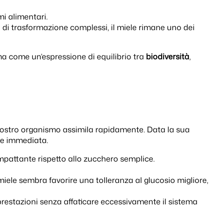
mi alimentari.
i di trasformazione complessi, il miele rimane uno dei
a come un’espressione di equilibrio tra
biodiversità
,
l nostro organismo assimila rapidamente. Data la sua
le immediata.
pattante rispetto allo zucchero semplice.
miele sembra favorire una tolleranza al glucosio migliore,
prestazioni senza affaticare eccessivamente il sistema