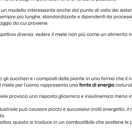
a un modello interessante anche dal punto di vista dei siste
o sempre più lunghe, standardizzate e dipendenti da process
aggio da cui proviene.
ttiva diversa: vedere il miele non più come un alimento m
o gli zuccheri e i composti delle piante in una forma che i
il miele per l'uomo rappresenta una
fonte di energia
natura
ele provoca una risposta glicemica e insulinemica meno im
riale può causare picchi e successivi crolli energetici, il 
to.
tiva, questo si traduce in un combustibile che sostiene le 