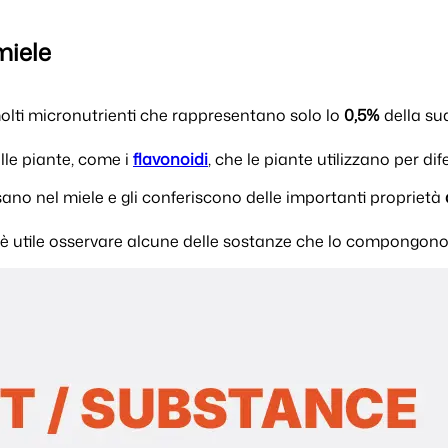
miele
 molti micronutrienti che rappresentano solo lo
0,5%
della su
lle piante, come i
flavonoidi
, che le piante utilizzano per dif
ano nel miele e gli conferiscono delle importanti proprietà
 è utile osservare alcune delle sostanze che lo compongono e