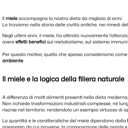
Il
miele
accompagna la nostra dieta da migliaia di anni.
Lo troviamo nella storia delle civiltà antiche, nei rimedi 
Negli ultimi anni, il miele, ha attirato nuovamente l’attenz
avere
effetti
benefici
sul metabolismo, sul sistema immunit
Per questo motivo, quello che spesso consideriamo come u
ambiente
.
Il miele e la logica della filiera naturale
A differenza di molti alimenti presenti nella dieta moderna
Non richiede trasformazioni industriali complesse, né lunghi p
risorse nel territorio, rendendolo un esempio virtuoso di
La quantità e le caratteristiche del miele dipendono dalla
paesaggio da cui proviene, la composizione delle piante e i