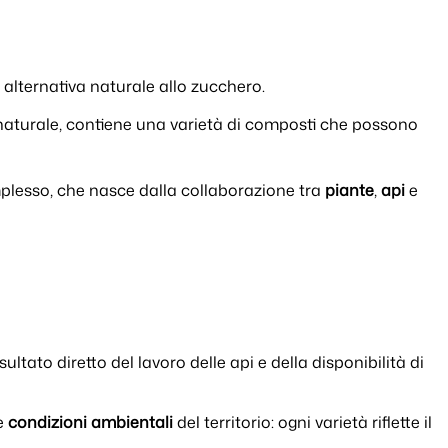
 alternativa naturale allo zucchero.
ine naturale, contiene una varietà di composti che possono
plesso, che nasce dalla collaborazione tra
piante
,
api
e
sultato diretto del lavoro delle api e della disponibilità di
e
condizioni ambientali
del territorio: ogni varietà riflette il