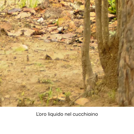
L’oro liquido nel cucchiaino