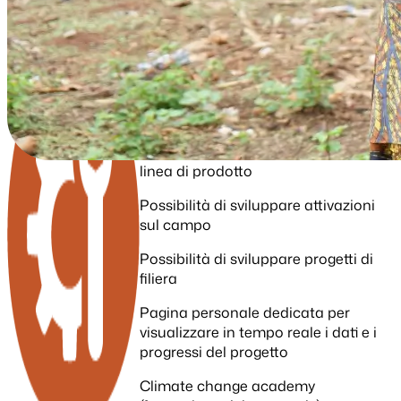
Servizi Inclusi
Calcolo annuale delle emissioni
(Scope 1, 2 e 3)
Possibilità di decarbonizzare di una
linea di prodotto
Possibilità di sviluppare attivazioni
sul campo
Possibilità di sviluppare progetti di
filiera
Pagina personale dedicata per
visualizzare in tempo reale i dati e i
progressi del progetto
Climate change academy