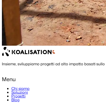
Insieme,
sviluppiamo progetti
ad alto impatto basati sullo 
Menu
Chi siamo
Soluzioni
Progetti
Blog